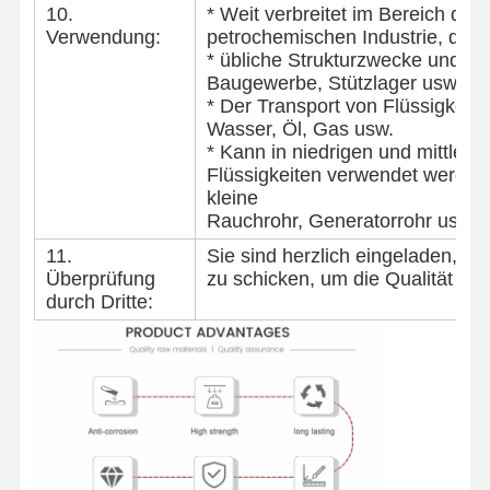
10.
* Weit verbreitet im Bereich de
Verwendung:
petrochemischen Industrie, des
* übliche Strukturzwecke und me
Baugewerbe, Stützlager usw.;
* Der Transport von Flüssigkeite
Wasser, Öl, Gas usw.
* Kann in niedrigen und mittler
Flüssigkeiten verwendet werden,
kleine
Rauchrohr, Generatorrohr usw.
11.
Sie sind herzlich eingeladen, ein
Überprüfung
zu schicken, um die Qualität un
durch Dritte: