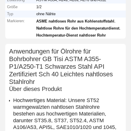
Größe
1/2
Typ
ohne Nähte
Markieren:
,
ASME nahtloses Rohr aus Kohlenstoffstahl
,
Nahtlose Rohre für den Hochtemperaturdienst
Hochtemperatur-Dienst nahtloser Rohr
Anwendungen für Ölrohre für
Bohrbohrer GB Tisi ASTM A355-
P1/A250-T1 Schwarzes Stahl API
Zertifiziert Sch 40 Leichtes nahtloses
Stahlrohr
Über dieses Produkt
Hochwertiges Material: Unsere ST52
warmgewalzten nahtlosen Stahlrohre
bestehen aus hochwertigen Materialien,
darunter ST35.8, ST37, ST52.4, ASTM
A106/A53, API5L, SAE1010/1020 und 1045,