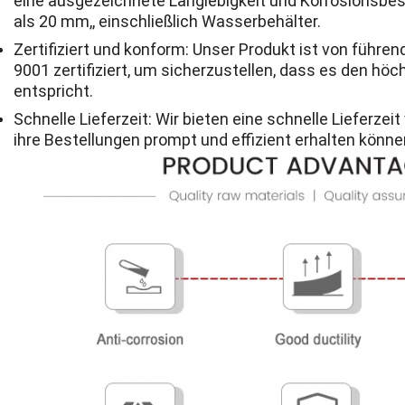
eine ausgezeichnete Langlebigkeit und Korrosionsbest
als 20 mm,, einschließlich Wasserbehälter.
Zertifiziert und konform: Unser Produkt ist von führe
9001 zertifiziert, um sicherzustellen, dass es den hö
entspricht.
Schnelle Lieferzeit: Wir bieten eine schnelle Lieferze
ihre Bestellungen prompt und effizient erhalten könn