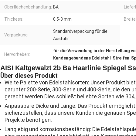
Oberflächenbehandlung:
BA
Liefe
Thickess:
0.5-3 mm
Breite
Standardverpackung für die
Verpackung:
Ausfuhr
für die Verwendung in der Herstellung v
Hervorheben:
Kundengebundene Edelstahl-Streifen-Sp
AISI Kaltgewalzt 2b Ba Haarlinie Spiegel S
Über dieses Produkt
Weite Palette von Edelstahlsorten: Unser Produkt biete
darunter 200-Serie, 300-Serie und 400-Serie, die den
gerecht werden.Dies schließt beliebte Sorten wie 304,
Anpassbare Dicke und Länge: Das Produkt ermöglicht e
sicherzustellen, dass unsere Kunden die genauen Spezif
Projekte benötigen.
Langlebig und korrosionsbeständig: Die Edelstahlspul