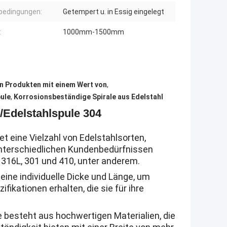
rbedingungen:
Getempert u. in Essig eingelegt
:
1000mm-1500mm
on Produkten mit einem Wert von
,
ule
,
Korrosionsbeständige Spirale aus Edelstahl
s/Edelstahlspule 304
t eine Vielzahl von Edelstahlsorten,
 unterschiedlichen Kundenbedürfnissen
 316L, 301 und 410, unter anderem.
ine individuelle Dicke und Länge, um
ikationen erhalten, die sie für ihre
e besteht aus hochwertigen Materialien, die