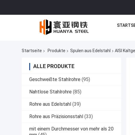
STARTSE
Startseite
Produkte
Spulen aus Edelstahl
AISI Kaltg
ALLE PRODUKTE
Geschweißte Stahlrohre
(95)
Nahtlose Stahlrohre
(85)
Rohre aus Edelstahl
(39)
Rohre aus Präzisionsstahl
(33)
mit einem Durchmesser von mehr als 20
mm
(45)