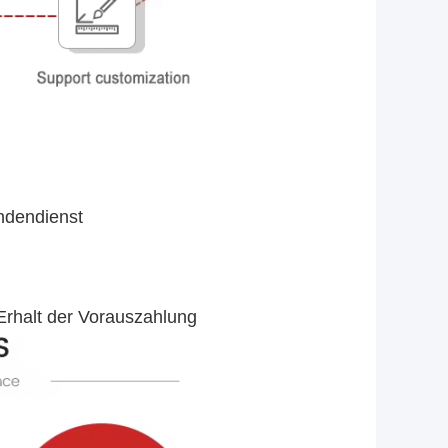
undendienst
 Erhalt der Vorauszahlung