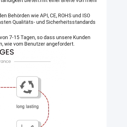
ändigkeit bieten.mit einer Breite von mehr
nden Behörden wie API, CE, ROHS und ISO
chsten Qualitäts- und Sicherheitsstandards
it von 7-15 Tagen, so dass unsere Kunden
en, wie vom Benutzer angefordert.