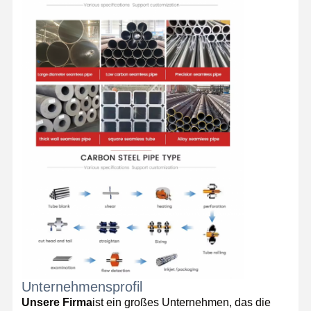
Spulen aus Edelstahl
Aluminiumstangen und -spulen
Kupferstreifen und Kupferstangen
Zinkbarren
Blei-Ingots und Blei-Platten
Unternehmensprofil
Unsere Firma
ist ein großes Unternehmen, das die