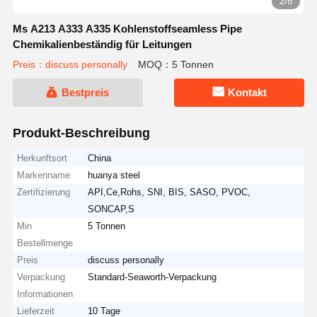
2/8
Ms A213 A333 A335 Kohlenstoffseamless Pipe
Chemikalienbeständig für Leitungen
Preis：discuss personally
MOQ：5 Tonnen
Bestpreis
Kontakt
Produkt-Beschreibung
Herkunftsort
China
Markenname
huanya steel
Zertifizierung
API,Ce,Rohs, SNI, BIS, SASO, PVOC,
SONCAP,S
Min
5 Tonnen
Bestellmenge
Preis
discuss personally
Verpackung
Standard-Seaworth-Verpackung
Informationen
Lieferzeit
10 Tage