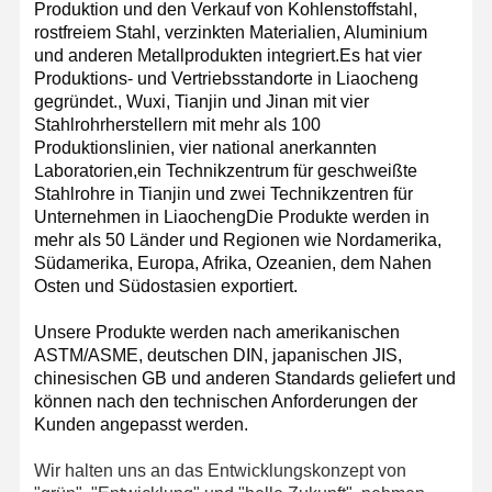
Produktion und den Verkauf von Kohlenstoffstahl,
rostfreiem Stahl, verzinkten Materialien, Aluminium
und anderen Metallprodukten integriert.Es hat vier
Produktions- und Vertriebsstandorte in Liaocheng
gegründet., Wuxi, Tianjin und Jinan mit vier
Stahlrohrherstellern mit mehr als 100
Produktionslinien, vier national anerkannten
Laboratorien,ein Technikzentrum für geschweißte
Stahlrohre in Tianjin und zwei Technikzentren für
Unternehmen in LiaochengDie Produkte werden in
mehr als 50 Länder und Regionen wie Nordamerika,
Südamerika, Europa, Afrika, Ozeanien, dem Nahen
Osten und Südostasien exportiert.
Unsere Produkte werden nach amerikanischen
ASTM/ASME, deutschen DIN, japanischen JIS,
chinesischen GB und anderen Standards geliefert und
können nach den technischen Anforderungen der
Kunden angepasst werden.
Wir halten uns an das Entwicklungskonzept von