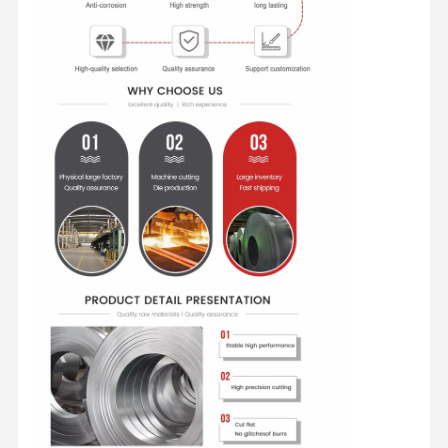
Startseite
Produkte
Über Uns
Fabrik Tour