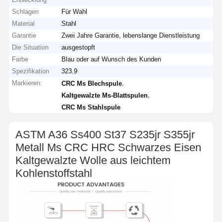
Schlagen
Für Wahl
Material
Stahl
Garantie
Zwei Jahre Garantie, lebenslange Dienstleistung
Die Situation
ausgestopft
Farbe
Blau oder auf Wunsch des Kunden
Spezifikation
323.9
Markieren:
,
CRC Ms Blechspule
,
Kaltgewalzte Ms-Blattspulen
CRC Ms Stahlspule
ASTM A36 Ss400 St37 S235jr S355jr
Metall Ms CRC HRC Schwarzes Eisen
Kaltgewalzte Wolle aus leichtem
Kohlenstoffstahl