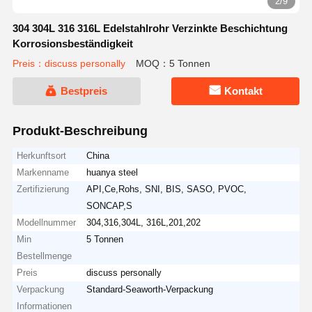
2/9
304 304L 316 316L Edelstahlrohr Verzinkte Beschichtung
Korrosionsbeständigkeit
Preis：discuss personally
MOQ：5 Tonnen
Bestpreis
Kontakt
Produkt-Beschreibung
Herkunftsort
China
Markenname
huanya steel
Zertifizierung
API,Ce,Rohs, SNI, BIS, SASO, PVOC,
SONCAP,S
Modellnummer
304,316,304L, 316L,201,202
Min
5 Tonnen
Bestellmenge
Preis
discuss personally
Verpackung
Standard-Seaworth-Verpackung
Informationen