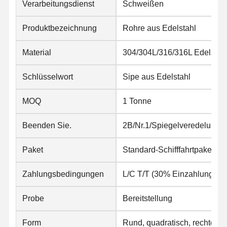
Verarbeitungsdienst
Schweißen
Produktbezeichnung
Rohre aus Edelstahl
Material
304/304L/316/316L Edelstah
Schlüsselwort
Sipe aus Edelstahl
MOQ
1 Tonne
Beenden Sie.
2B/Nr.1/Spiegelveredelung/Sa
Paket
Standard-Schifffahrtpaket
Zahlungsbedingungen
L/C T/T (30% Einzahlung)
Probe
Bereitstellung
Form
Rund, quadratisch, rechtecki