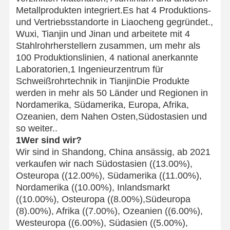
Metallprodukten integriert.Es hat 4 Produktions-
und Vertriebsstandorte in Liaocheng gegründet.,
Wuxi, Tianjin und Jinan und arbeitete mit 4
Stahlrohrherstellern zusammen, um mehr als
100 Produktionslinien, 4 national anerkannte
Laboratorien,1 Ingenieurzentrum für
Schweißrohrtechnik in TianjinDie Produkte
werden in mehr als 50 Länder und Regionen in
Nordamerika, Südamerika, Europa, Afrika,
Ozeanien, dem Nahen Osten,Südostasien und
so weiter..
1Wer sind wir?
Wir sind in Shandong, China ansässig, ab 2021
verkaufen wir nach Südostasien ((13.00%),
Osteuropa ((12.00%), Südamerika ((11.00%),
Nordamerika ((10.00%), Inlandsmarkt
((10.00%), Osteuropa ((8.00%),Südeuropa
(8).00%), Afrika ((7.00%), Ozeanien ((6.00%),
Westeuropa ((6.00%), Südasien ((5.00%),