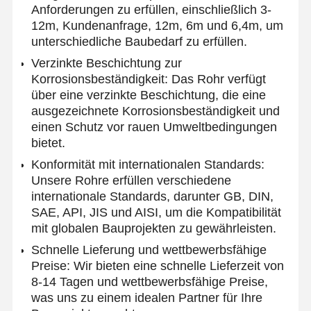
Anforderungen zu erfüllen, einschließlich 3-
12m, Kundenanfrage, 12m, 6m und 6,4m, um
unterschiedliche Baubedarf zu erfüllen.
Verzinkte Beschichtung zur
Korrosionsbeständigkeit: Das Rohr verfügt
über eine verzinkte Beschichtung, die eine
ausgezeichnete Korrosionsbeständigkeit und
einen Schutz vor rauen Umweltbedingungen
bietet.
Konformität mit internationalen Standards:
Unsere Rohre erfüllen verschiedene
internationale Standards, darunter GB, DIN,
SAE, API, JIS und AISI, um die Kompatibilität
mit globalen Bauprojekten zu gewährleisten.
Schnelle Lieferung und wettbewerbsfähige
Preise: Wir bieten eine schnelle Lieferzeit von
Startseite
Produkte
Über Uns
Fabrik Tour
8-14 Tagen und wettbewerbsfähige Preise,
was uns zu einem idealen Partner für Ihre