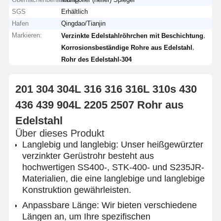
SGS
Erhältlich
Hafen
Qingdao/Tianjin
Markieren:
,
Verzinkte Edelstahlröhrchen mit Beschichtung
,
Korrosionsbeständige Rohre aus Edelstahl
Rohr des Edelstahl-304
201 304 304L 316 316 316L 310s 430
436 439 904L 2205 2507 Rohr aus
Edelstahl
Über dieses Produkt
Langlebig und langlebig: Unser heißgewürzter
verzinkter Gerüstrohr besteht aus
hochwertigen SS400-, STK-400- und S235JR-
Materialien, die eine langlebige und langlebige
Konstruktion gewährleisten.
Anpassbare Länge: Wir bieten verschiedene
Längen an, um Ihre spezifischen