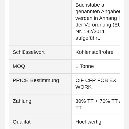
Buchstabe a
genannten Angaben
werden in Anhang I
der Verordnung (EU)
Nr. 182/2011
aufgeführt.
Schlüsselwort
Kohlenstoffröhre
MOQ
1 Tonne
PRICE-Bestimmung
CIF CFR FOB EX-
WORK
Zahlung
30% TT + 70% TT /
TT
Qualität
Hochwertig