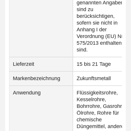
genannten Angaben
sind zu
berücksichtigen,
sofern sie nicht in
Anhang I der
Verordnung (EU) Nr.
575/2013 enthalten
sind.
Lieferzeit
15 bis 21 Tage
Markenbezeichnung
Zukunftsmetall
Anwendung
Flüssigkeitsrohre,
Kesselrohre,
Bohrrohre, Gasrohre,
Ölrohre, Rohre für
chemische
Düngemittel, andere