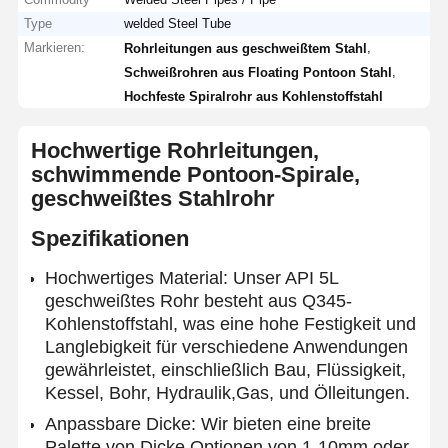
Type
welded Steel Tube
Markieren:
,
Rohrleitungen aus geschweißtem Stahl
,
Schweißrohren aus Floating Pontoon Stahl
Hochfeste Spiralrohr aus Kohlenstoffstahl
Hochwertige Rohrleitungen,
schwimmende Pontoon-Spirale,
geschweißtes Stahlrohr
Spezifikationen
Hochwertiges Material: Unser API 5L
geschweißtes Rohr besteht aus Q345-
Kohlenstoffstahl, was eine hohe Festigkeit und
Langlebigkeit für verschiedene Anwendungen
gewährleistet, einschließlich Bau, Flüssigkeit,
Kessel, Bohr, Hydraulik,Gas, und Ölleitungen.
Anpassbare Dicke: Wir bieten eine breite
Palette von Dicke Optionen von 1-10mm oder