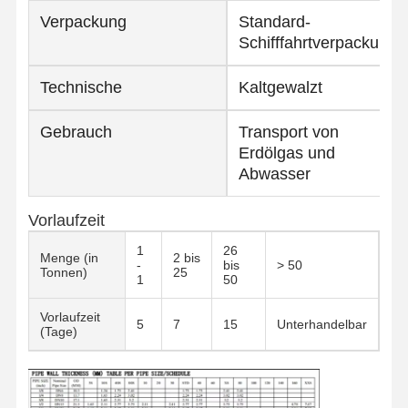
Verpackung
Standard-
Schifffahrtverpackung
Technische
Kaltgewalzt
Gebrauch
Transport von
Erdölgas und
Abwasser
Vorlaufzeit
1
26
Menge (in
2 bis
-
bis
> 50
Tonnen)
25
1
50
Vorlaufzeit
5
7
15
Unterhandelbar
(Tage)