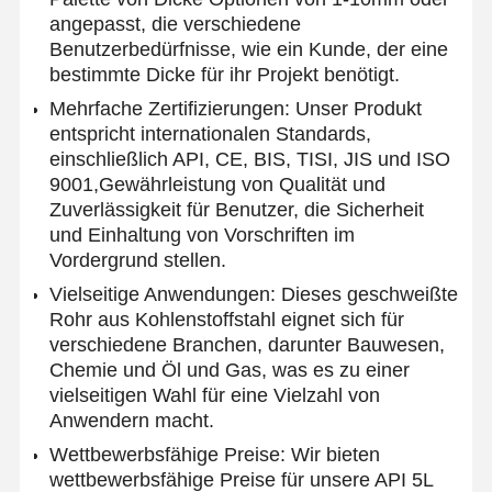
angepasst, die verschiedene
Benutzerbedürfnisse, wie ein Kunde, der eine
bestimmte Dicke für ihr Projekt benötigt.
Mehrfache Zertifizierungen: Unser Produkt
entspricht internationalen Standards,
einschließlich API, CE, BIS, TISI, JIS und ISO
9001,Gewährleistung von Qualität und
Zuverlässigkeit für Benutzer, die Sicherheit
und Einhaltung von Vorschriften im
Vordergrund stellen.
Vielseitige Anwendungen: Dieses geschweißte
Rohr aus Kohlenstoffstahl eignet sich für
verschiedene Branchen, darunter Bauwesen,
Chemie und Öl und Gas, was es zu einer
vielseitigen Wahl für eine Vielzahl von
Anwendern macht.
Startseite
Produkte
Über Uns
Fabrik Tour
Wettbewerbsfähige Preise: Wir bieten
wettbewerbsfähige Preise für unsere API 5L