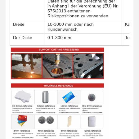
Daten sind für die Berechnung der
in Anhang I der Verordnung (EU) Nr.
575/2013 enthaltenen
Risikopositionen zu verwenden.
Breite
10-3000 mm oder nach
Kanten
Kundenwunsch
Der Dicke
0.1-300 mm
Techni
Startseite
Produkte
Über Uns
Fabrik Tour