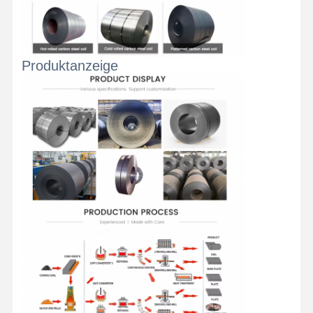
Spulen aus Edelstahl
Aluminiumstangen und -spulen
Produktanzeige
Kupferstreifen und Kupferstangen
Zinkbarren
Blei-Ingots und Blei-Platten