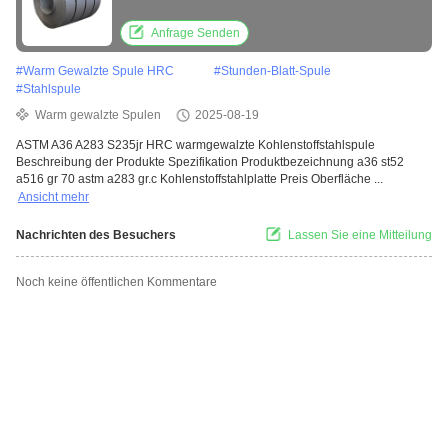
Anfrage Senden
#
Warm Gewalzte Spule HRC
#
Stunden-Blatt-Spule
#
Stahlspule
Warm gewalzte Spulen
2025-08-19
ASTM A36 A283 S235jr HRC warmgewalzte Kohlenstoffstahlspule
Beschreibung der Produkte Spezifikation Produktbezeichnung a36 st52
a516 gr 70 astm a283 gr.c Kohlenstoffstahlplatte Preis Oberfläche ...
Ansicht mehr
Nachrichten des Besuchers
Lassen Sie eine Mitteilung
Noch keine öffentlichen Kommentare