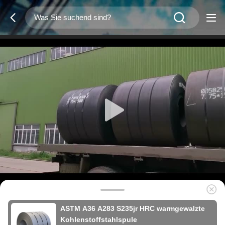
ASTM A36 A283 S235jr HRC warmgewalzte
Kohlenstoffstahlspule