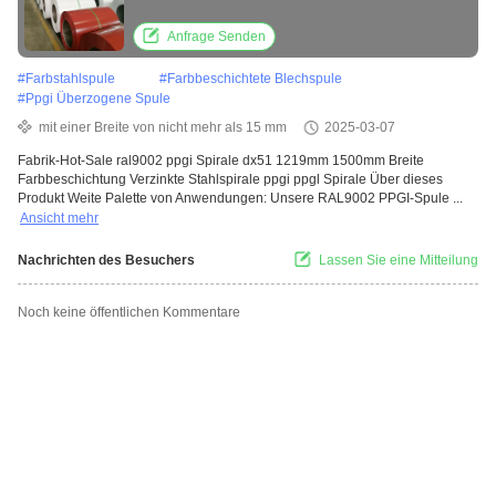
Verzinkte Stahlspirale ppgi ppgl Spirale
Anfrage Senden
#
Farbstahlspule
#
Farbbeschichtete Blechspule
#
Ppgi Überzogene Spule
mit einer Breite von nicht mehr als 15 mm
2025-03-07
Fabrik-Hot-Sale ral9002 ppgi Spirale dx51 1219mm 1500mm Breite
Farbbeschichtung Verzinkte Stahlspirale ppgi ppgl Spirale Über dieses
Produkt Weite Palette von Anwendungen: Unsere RAL9002 PPGI-Spule ...
Ansicht mehr
Nachrichten des Besuchers
Lassen Sie eine Mitteilung
Noch keine öffentlichen Kommentare