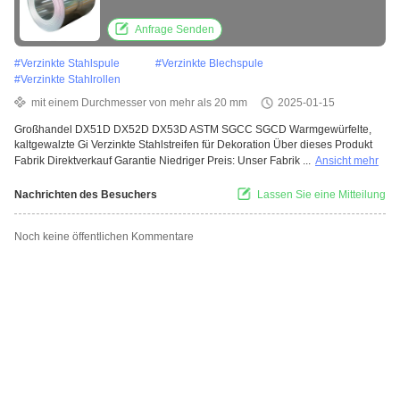
DX52D DX53D ASTM SGCC SGCD
Anfrage Senden
#
Verzinkte Stahlspule
#
Verzinkte Blechspule
#
Verzinkte Stahlrollen
mit einem Durchmesser von mehr als 20 mm
2025-01-15
Großhandel DX51D DX52D DX53D ASTM SGCC SGCD Warmgewürfelte,
kaltgewalzte Gi Verzinkte Stahlstreifen für Dekoration Über dieses Produkt
Fabrik Direktverkauf Garantie Niedriger Preis: Unser Fabrik ...
Ansicht mehr
Nachrichten des Besuchers
Lassen Sie eine Mitteilung
Noch keine öffentlichen Kommentare