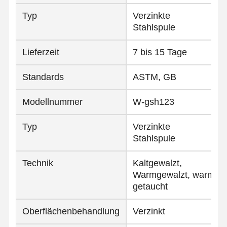
Typ
Verzinkte
Stahlspule
Lieferzeit
7 bis 15 Tage
Standards
ASTM, GB
Modellnummer
W-gsh123
Typ
Verzinkte
Stahlspule
Technik
Kaltgewalzt,
Warmgewalzt, warm
getaucht
Oberflächenbehandlung
Verzinkt