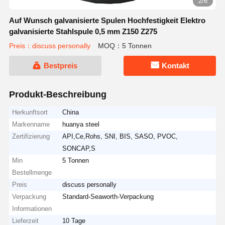
2/6
Auf Wunsch galvanisierte Spulen Hochfestigkeit Elektro
galvanisierte Stahlspule 0,5 mm Z150 Z275
Preis：discuss personally
MOQ：5 Tonnen
Bestpreis
Kontakt
Produkt-Beschreibung
Herkunftsort
China
Markenname
huanya steel
Zertifizierung
API,Ce,Rohs, SNI, BIS, SASO, PVOC,
SONCAP,S
Min
5 Tonnen
Bestellmenge
Preis
discuss personally
Verpackung
Standard-Seaworth-Verpackung
Informationen
Lieferzeit
10 Tage