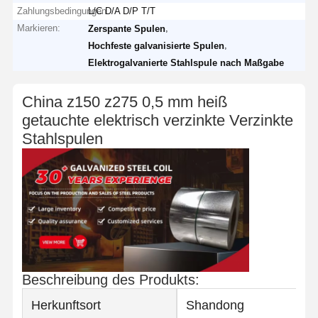
Zahlungsbedingungen
L/C D/A D/P T/T
Markieren:
,
Zerspante Spulen
,
Hochfeste galvanisierte Spulen
Elektrogalvanierte Stahlspule nach Maßgabe
China z150 z275 0,5 mm heiß
getauchte elektrisch verzinkte Verzinkte
Stahlspulen
Beschreibung des Produkts:
Herkunftsort
Shandong