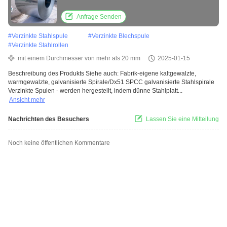
Anfrage Senden
#
Verzinkte Stahlspule
#
Verzinkte Blechspule
#
Verzinkte Stahlrollen
mit einem Durchmesser von mehr als 20 mm
2025-01-15
Beschreibung des Produkts Siehe auch: Fabrik-eigene kaltgewalzte,
warmgewalzte, galvanisierte Spirale/Dx51 SPCC galvanisierte Stahlspirale
Verzinkte Spulen - werden hergestellt, indem dünne Stahlplatt...
Ansicht mehr
Nachrichten des Besuchers
Lassen Sie eine Mitteilung
Noch keine öffentlichen Kommentare