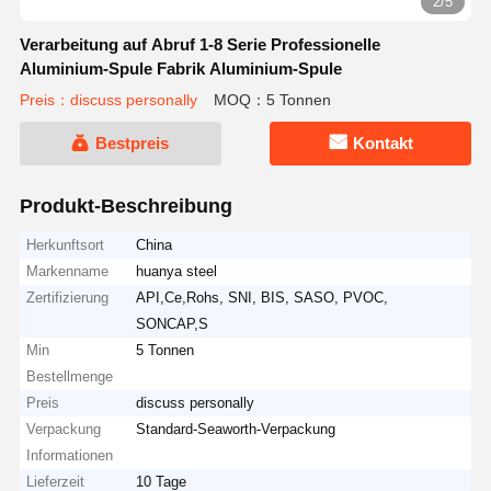
2/5
Verarbeitung auf Abruf 1-8 Serie Professionelle
Aluminium-Spule Fabrik Aluminium-Spule
Preis：discuss personally
MOQ：5 Tonnen
Bestpreis
Kontakt
Produkt-Beschreibung
Herkunftsort
China
Markenname
huanya steel
Zertifizierung
API,Ce,Rohs, SNI, BIS, SASO, PVOC,
SONCAP,S
Min
5 Tonnen
Bestellmenge
Preis
discuss personally
Verpackung
Standard-Seaworth-Verpackung
Informationen
Lieferzeit
10 Tage