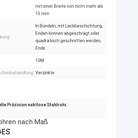
mit einer Breite von nicht mehr als
15 mm
In Bündeln, mit Lackbeschichtung,
Enden können abgeschrägt oder
kung:
quadratisch geschnitten werden,
Ende
10M
ächenbehandlung:
Verzinkte
lle Präzision nahtlose Stahlrohr
,
 Rohren nach Maß