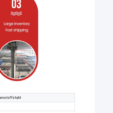
lenstoffstahl