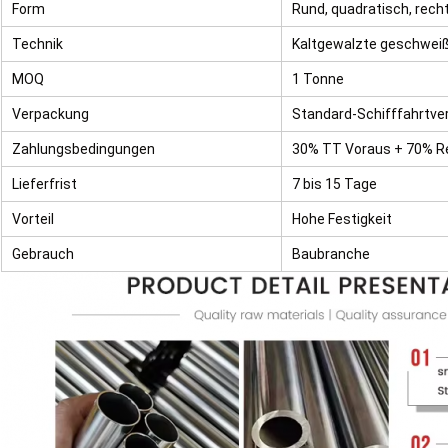
Form
Rund, quadratisch, recht
Technik
Kaltgewalzte geschweiß
MOQ
1 Tonne
Verpackung
Standard-Schifffahrtv
Zahlungsbedingungen
30% TT Voraus + 70% R
Lieferfrist
7 bis 15 Tage
Vorteil
Hohe Festigkeit
Gebrauch
Baubranche