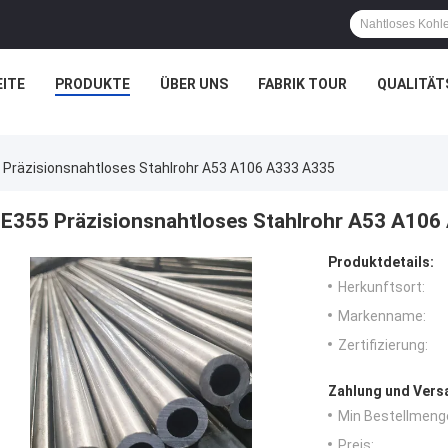
ITE
PRODUKTE
ÜBER UNS
FABRIK TOUR
QUALITÄT
 Präzisionsnahtloses Stahlrohr A53 A106 A333 A335
E355 Präzisionsnahtloses Stahlrohr A53 A106
Produktdetails:
Herkunftsort:
Markenname:
Zertifizierung:
Zahlung und Vers
Min Bestellmeng
Preis: