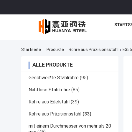
STARTSE
Startseite
Produkte
Rohre aus Präzisionsstahl
E355
ALLE PRODUKTE
Geschweißte Stahlrohre
(95)
Nahtlose Stahlrohre
(85)
Rohre aus Edelstahl
(39)
Rohre aus Präzisionsstahl
(33)
mit einem Durchmesser von mehr als 20
mm
(45)