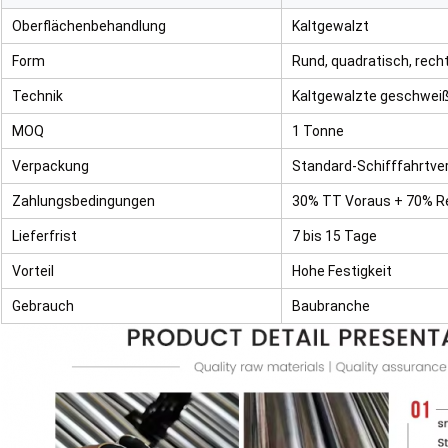
Oberflächenbehandlung
Kaltgewalzt
Form
Rund, quadratisch, recht
Technik
Kaltgewalzte geschweiß
MOQ
1 Tonne
Verpackung
Standard-Schifffahrtv
Zahlungsbedingungen
30% TT Voraus + 70% R
Lieferfrist
7 bis 15 Tage
Vorteil
Hohe Festigkeit
Gebrauch
Baubranche