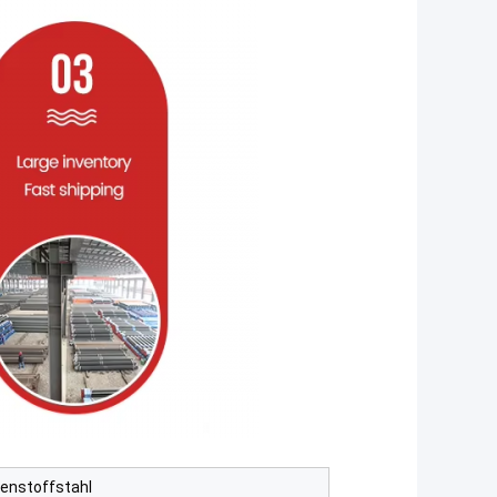
lenstoffstahl