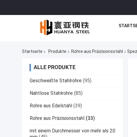
STARTSE
Startseite
Produkte
Rohre aus Präzisionsstahl
Spez
ALLE PRODUKTE
Geschweißte Stahlrohre
(95)
Nahtlose Stahlrohre
(85)
Rohre aus Edelstahl
(39)
Rohre aus Präzisionsstahl
(33)
mit einem Durchmesser von mehr als 20
mm
(45)