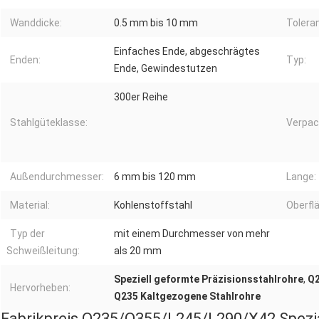
Wanddicke:
0.5 mm bis 10 mm
Tolera
Einfaches Ende, abgeschrägtes
Enden:
Typ:
Ende, Gewindestutzen
300er Reihe
Stahlgüteklasse:
Verpac
Außendurchmesser:
6 mm bis 120 mm
Lange:
Material:
Kohlenstoffstahl
Oberfl
Typ der
mit einem Durchmesser von mehr
Schweißleitung:
als 20 mm
Speziell geformte Präzisionsstahlrohre
,
Q2
Hervorheben:
Q235 Kaltgezogene Stahlrohre
Fabrikpreis Q235/Q355/L245/L290/X42 Spezia