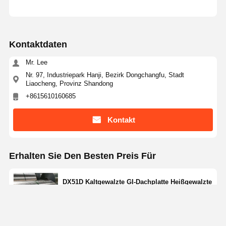
Kontaktdaten
Mr. Lee
Nr. 97, Industriepark Hanji, Bezirk Dongchangfu, Stadt
Liaocheng, Provinz Shandong
+8615610160685
Kontakt
Erhalten Sie Den Besten Preis Für
DX51D Kaltgewalzte GI-Dachplatte Heißgewalzte
galvanisierte Stahlspule
Price： 5 Tons