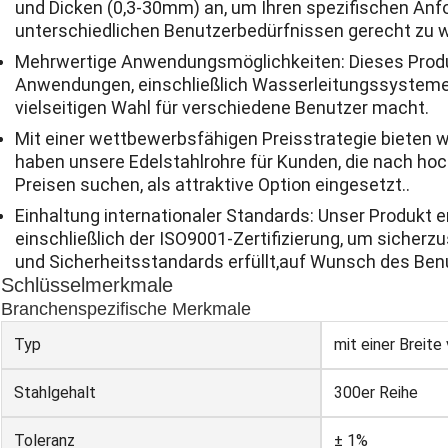
und Dicken (0,3-30mm) an, um Ihren spezifischen An
unterschiedlichen Benutzerbedürfnissen gerecht zu 
Mehrwertige Anwendungsmöglichkeiten: Dieses Produk
Anwendungen, einschließlich Wasserleitungssysteme,
vielseitigen Wahl für verschiedene Benutzer macht.
Mit einer wettbewerbsfähigen Preisstrategie bieten w
haben unsere Edelstahlrohre für Kunden, die nach ho
Preisen suchen, als attraktive Option eingesetzt..
Einhaltung internationaler Standards: Unser Produkt e
einschließlich der ISO9001-Zertifizierung, um sicherzu
und Sicherheitsstandards erfüllt,auf Wunsch des Ben
Schlüsselmerkmale
Branchenspezifische Merkmale
Typ
mit einer Breite
Stahlgehalt
300er Reihe
Toleranz
± 1%