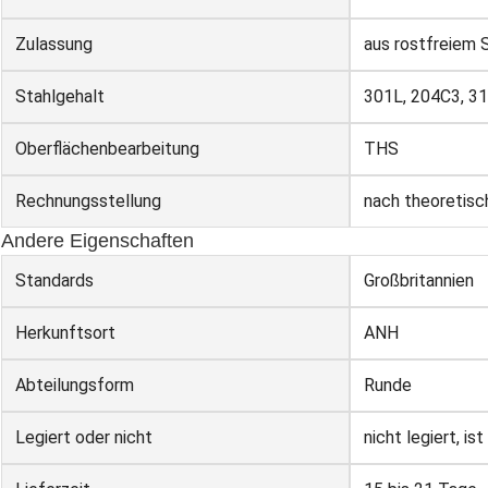
Zulassung
aus rostfreiem 
Stahlgehalt
301L, 204C3, 31
Oberflächenbearbeitung
THS
Rechnungsstellung
nach theoretis
Andere Eigenschaften
Standards
Großbritannien
Herkunftsort
ANH
Abteilungsform
Runde
Legiert oder nicht
nicht legiert, i