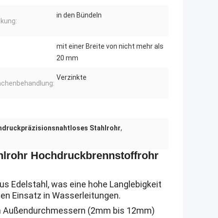
in den Bündeln
kung:
mit einer Breite von nicht mehr als
20 mm
Verzinkte
ächenbehandlung:
druckpräzisionsnahtloses Stahlrohr
,
ahlrohr Hochdruckbrennstoffrohr
us Edelstahl, was eine hohe Langlebigkeit
den Einsatz in Wasserleitungen.
 von Außendurchmessern (2mm bis 12mm)