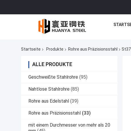
STARTSE
Startseite
Produkte
Rohre aus Präzisionsstahl
St37
ALLE PRODUKTE
Geschweißte Stahlrohre
(95)
Nahtlose Stahlrohre
(85)
Rohre aus Edelstahl
(39)
Rohre aus Präzisionsstahl
(33)
mit einem Durchmesser von mehr als 20
mm
(45)