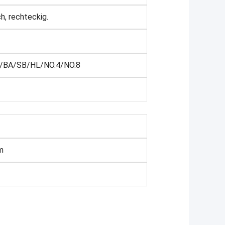
h, rechteckig.
/BA/SB/HL/NO.4/NO.8
m