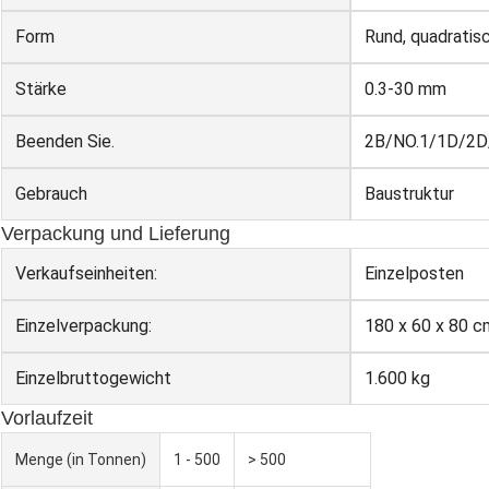
Form
Rund, quadratisc
Stärke
0.3-30 mm
Beenden Sie.
2B/NO.1/1D/2D
Gebrauch
Baustruktur
Verpackung und Lieferung
Verkaufseinheiten:
Einzelposten
Einzelverpackung:
180 x 60 x 80 c
Einzelbruttogewicht
1.600 kg
Vorlaufzeit
Menge (in Tonnen)
1 - 500
> 500