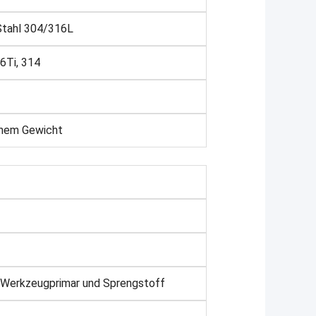
Stahl 304/316L
6Ti, 314
chem Gewicht
st Werkzeugprimar und Sprengstoff