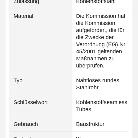
Zulassung
Kohlenstoffstahl
Material
Die Kommission hat
die Kommission
aufgefordert, die für
die Zwecke der
Verordnung (EG) Nr.
45/2001 geltenden
Maßnahmen zu
überprüfen.
Typ
Nahtloses rundes
Stahlrohr
Schlüsselwort
Kohlenstoffseamless
Tubes
Gebrauch
Baustruktur