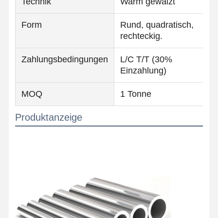
Technik
Warm gewalzt
Form
Rund, quadratisch,
rechteckig.
Zahlungsbedingungen
L/C T/T (30%
Einzahlung)
MOQ
1 Tonne
Produktanzeige