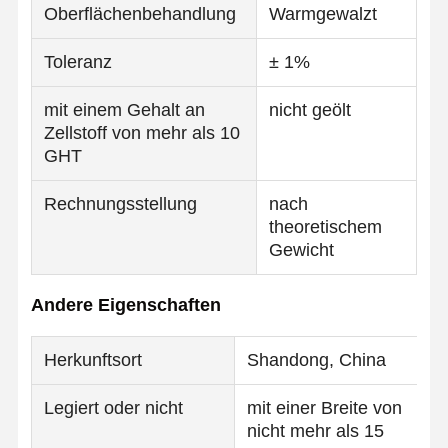
Oberflächenbehandlung
Warmgewalzt
Toleranz
± 1%
mit einem Gehalt an
nicht geölt
Zellstoff von mehr als 10
GHT
Rechnungsstellung
nach
theoretischem
Gewicht
Andere Eigenschaften
Herkunftsort
Shandong, China
Startseite
Produkte
Über Uns
Fabrik Tour
Legiert oder nicht
mit einer Breite von
nicht mehr als 15