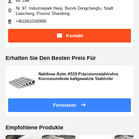
Mr. Lee
Nr. 97, Industriepark Hanji, Bezirk Dongchangfu, Stadt
Liaocheng, Provinz Shandong
+8615610160685
Kontakt
Erhalten Sie Den Besten Preis Für
Nahtlose Astm A519 Präzisionsstahlrohre
Korrosionsfeste kaltgewalzte Stahlrohr
Fortsetzen
Empfohlene Produkte