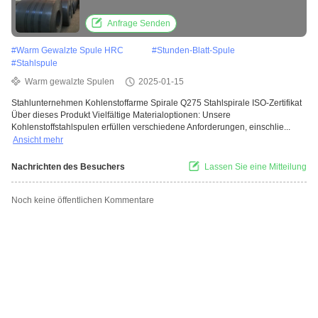
HRC
Anfrage Senden
#
Warm Gewalzte Spule HRC
#
Stunden-Blatt-Spule
#
Stahlspule
Warm gewalzte Spulen
2025-01-15
Stahlunternehmen Kohlenstoffarme Spirale Q275 Stahlspirale ISO-Zertifikat
Über dieses Produkt Vielfältige Materialoptionen: Unsere
Kohlenstoffstahlspulen erfüllen verschiedene Anforderungen, einschlie...
Ansicht mehr
Nachrichten des Besuchers
Lassen Sie eine Mitteilung
Noch keine öffentlichen Kommentare