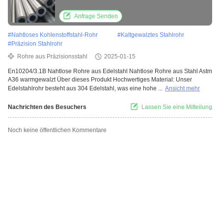
En10204/3.1B
Anfrage Senden
#
Nahtloses Kohlenstoffstahl-Rohr
#
Kaltgewalztes Stahlrohr
#
Präzision Stahlrohr
Rohre aus Präzisionsstahl
2025-01-15
En10204/3.1B Nahtlose Rohre aus Edelstahl Nahtlose Rohre aus Stahl Astm
A36 warmgewalzt Über dieses Produkt Hochwertiges Material: Unser
Edelstahlrohr besteht aus 304 Edelstahl, was eine hohe ...
Ansicht mehr
Nachrichten des Besuchers
Lassen Sie eine Mitteilung
Noch keine öffentlichen Kommentare