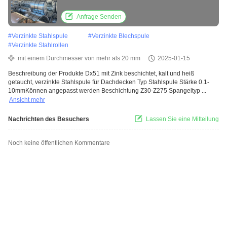
Anfrage Senden
#
Verzinkte Stahlspule
#
Verzinkte Blechspule
#
Verzinkte Stahlrollen
mit einem Durchmesser von mehr als 20 mm
2025-01-15
Beschreibung der Produkte Dx51 mit Zink beschichtet, kalt und heiß
getaucht, verzinkte Stahlspule für Dachdecken Typ Stahlspule Stärke 0.1-
10mmKönnen angepasst werden Beschichtung Z30-Z275 Spangeltyp ...
Ansicht mehr
Nachrichten des Besuchers
Lassen Sie eine Mitteilung
Noch keine öffentlichen Kommentare