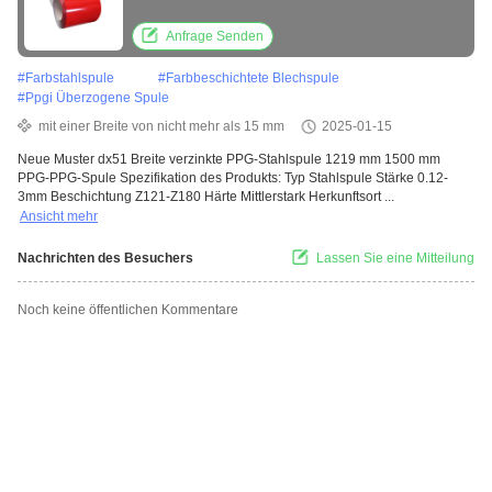
Anfrage Senden
#
Farbstahlspule
#
Farbbeschichtete Blechspule
#
Ppgi Überzogene Spule
mit einer Breite von nicht mehr als 15 mm
2025-01-15
Neue Muster dx51 Breite verzinkte PPG-Stahlspule 1219 mm 1500 mm
PPG-PPG-Spule Spezifikation des Produkts: Typ Stahlspule Stärke 0.12-
3mm Beschichtung Z121-Z180 Härte Mittlerstark Herkunftsort ...
Ansicht mehr
Nachrichten des Besuchers
Lassen Sie eine Mitteilung
Noch keine öffentlichen Kommentare