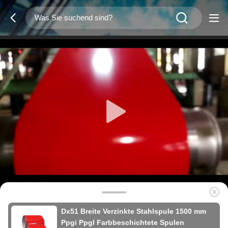
Dx51 Breite Verzinkte Stahlspule 1500 mm
Ppgi Ppgl Farbbeschichtete Spulen