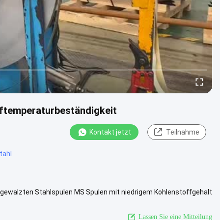
fftemperaturbeständigkeit
Kontakt jetzt
Teilnahme
tahl
ltgewalzten Stahlspulen MS Spulen mit niedrigem Kohlenstoffgehalt
 wird...
Ansicht mehr
Lassen Sie eine Mitteilung