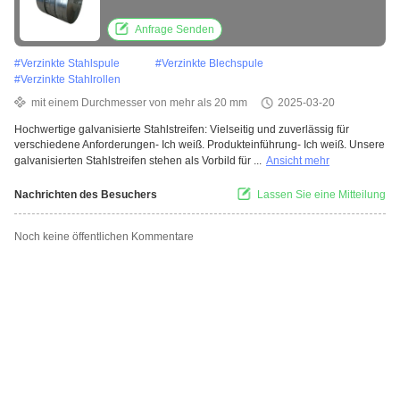
Anforderungen
Anfrage Senden
#
Verzinkte Stahlspule
#
Verzinkte Blechspule
#
Verzinkte Stahlrollen
mit einem Durchmesser von mehr als 20 mm
2025-03-20
Hochwertige galvanisierte Stahlstreifen: Vielseitig und zuverlässig für
verschiedene Anforderungen- Ich weiß. Produkteinführung- Ich weiß. Unsere
galvanisierten Stahlstreifen stehen als Vorbild für ...
Ansicht mehr
Nachrichten des Besuchers
Lassen Sie eine Mitteilung
Noch keine öffentlichen Kommentare